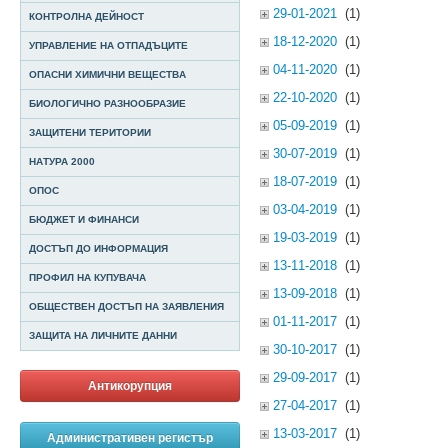
29-01-2021
(1)
КОНТРОЛНА ДЕЙНОСТ
18-12-2020
(1)
УПРАВЛЕНИЕ НА ОТПАДЪЦИТЕ
04-11-2020
(1)
ОПАСНИ ХИМИЧНИ ВЕЩЕСТВА
22-10-2020
(1)
БИОЛОГИЧНО РАЗНООБРАЗИЕ
05-09-2019
(1)
ЗАЩИТЕНИ ТЕРИТОРИИ
30-07-2019
(1)
НАТУРА 2000
18-07-2019
(1)
ОПОС
03-04-2019
(1)
БЮДЖЕТ И ФИНАНСИ
19-03-2019
(1)
ДОСТЪП ДО ИНФОРМАЦИЯ
13-11-2018
(1)
ПРОФИЛ НА КУПУВАЧА
13-09-2018
(1)
ОБЩЕСТВЕН ДОСТЪП НА ЗАЯВЛЕНИЯ
01-11-2017
(1)
ЗАЩИТА НА ЛИЧНИТЕ ДАННИ
30-10-2017
(1)
29-09-2017
(1)
Антикорупция
27-04-2017
(1)
13-03-2017
(1)
Административен регистър