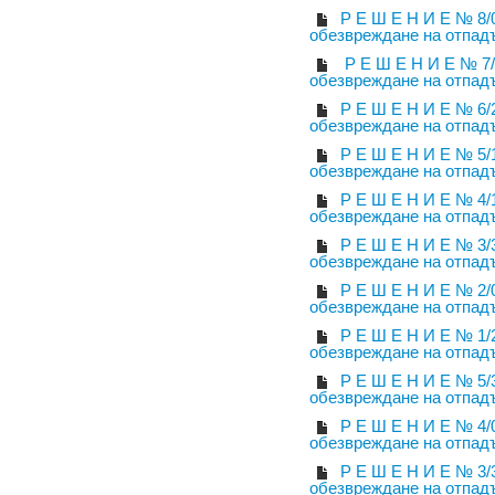
Р Е Ш Е Н И Е № 8/
обезвреждане на отпад
Р Е Ш Е Н И Е № 7/
обезвреждане на отпад
Р Е Ш Е Н И Е № 6/
обезвреждане на отпад
Р Е Ш Е Н И Е № 5/
обезвреждане на отпад
Р Е Ш Е Н И Е № 4/
обезвреждане на отпад
Р Е Ш Е Н И Е № 3/
обезвреждане на отпад
Р Е Ш Е Н И Е № 2/
обезвреждане на отпад
Р Е Ш Е Н И Е № 1/
обезвреждане на отпад
Р Е Ш Е Н И Е № 5/
обезвреждане на отпад
Р Е Ш Е Н И Е № 4/
обезвреждане на отпад
Р Е Ш Е Н И Е № 3/
обезвреждане на отпад