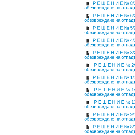
Р Е Ш Е Н И Е № 8/
обезвреждане на отпад
Р Е Ш Е Н И Е № 6/
обезвреждане на отпад
Р Е Ш Е Н И Е № 5/
обезвреждане на отпад
Р Е Ш Е Н И Е № 4/
обезвреждане на отпад
Р Е Ш Е Н И Е № 3/
обезвреждане на отпад
Р Е Ш Е Н И Е № 2/
обезвреждане на отпад
Р Е Ш Е Н И Е № 1/
обезвреждане на отпад
Р Е Ш Е Н И Е № 14
обезвреждане на отпад
Р Е Ш Е Н И Е № 13
обезвреждане на отпад
Р Е Ш Е Н И Е № 9/
обезвреждане на отпад
Р Е Ш Е Н И Е № 8/
обезвреждане на отпад