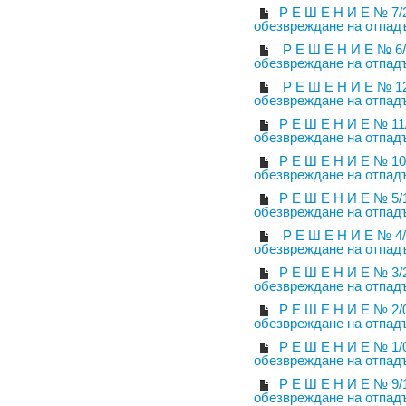
Р Е Ш Е Н И Е № 7/
обезвреждане на отпад
Р Е Ш Е Н И Е № 6/
обезвреждане на отпад
Р Е Ш Е Н И Е № 12
обезвреждане на отпад
Р Е Ш Е Н И Е № 11
обезвреждане на отпад
Р Е Ш Е Н И Е № 10
обезвреждане на отпад
Р Е Ш Е Н И Е № 5/
обезвреждане на отпад
Р Е Ш Е Н И Е № 4/
обезвреждане на отпад
Р Е Ш Е Н И Е № 3/
обезвреждане на отпад
Р Е Ш Е Н И Е № 2/
обезвреждане на отпад
Р Е Ш Е Н И Е № 1/
обезвреждане на отпад
Р Е Ш Е Н И Е № 9/
обезвреждане на отпад