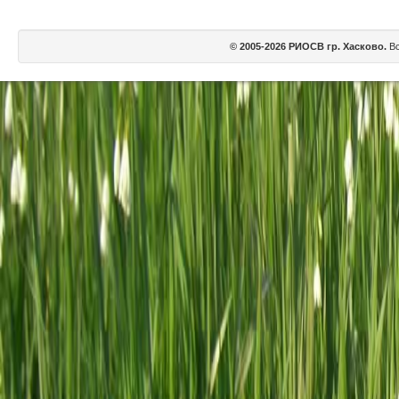
© 2005-2026 РИОСВ гр. Хасково.
Вс