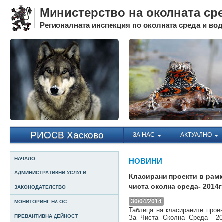
Министерство на околната ср
Регионалната инспекция по околната среда и води
РИОСВ Хасково
ЗА НАС
АКТУАЛНО
НАЧАЛО
НОВИНИ
АДМИНИСТРАТИВНИ УСЛУГИ
Класирани проекти в рамк
чиста околна среда- 2014г
ЗАКОНОДАТЕЛСТВО
30/04/2014
МОНИТОРИНГ НА ОС
Таблица на класираните прое
ПРЕВАНТИВНА ДЕЙНОСТ
За Чиста Околна Среда– 201