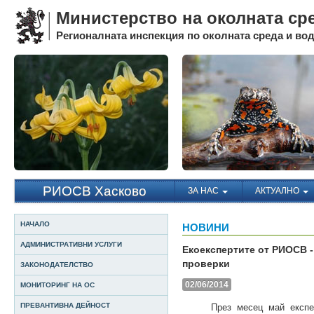
Министерство на околната ср
Регионалната инспекция по околната среда и води
РИОСВ Хасково
ЗА НАС
АКТУАЛНО
НАЧАЛО
НОВИНИ
АДМИНИСТРАТИВНИ УСЛУГИ
Екоекспертите от РИОСВ -
проверки
ЗАКОНОДАТЕЛСТВО
02/06/2014
МОНИТОРИНГ НА ОС
ПРЕВАНТИВНА ДЕЙНОСТ
През месец май експерти