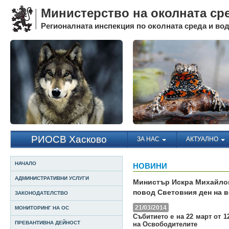
Министерство на околната ср
Регионалната инспекция по околната среда и води
РИОСВ Хасково
ЗА НАС
АКТУАЛНО
НАЧАЛО
НОВИНИ
АДМИНИСТРАТИВНИ УСЛУГИ
Министър Искра Михайлов
повод Световния ден на 
ЗАКОНОДАТЕЛСТВО
21/03/2014
МОНИТОРИНГ НА ОС
Събитието е на 22 март от 1
ПРЕВАНТИВНА ДЕЙНОСТ
на Освободителите