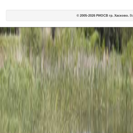
© 2005-2026 РИОСВ гр. Хасково.
Вс