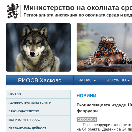
Министерство на околната ср
Регионалната инспекция по околната среда и води
РИОСВ Хасково
ЗА НАС
АКТУАЛНО
НАЧАЛО
НОВИНИ
АДМИНИСТРАТИВНИ УСЛУГИ
Екоинспекцията издаде 10
февруари
ЗАКОНОДАТЕЛСТВО
28/02/2014
МОНИТОРИНГ НА ОС
През февруари експертите о
ПРЕВАНТИВНА ДЕЙНОСТ
на 84 обекта. Дадени са 24 п