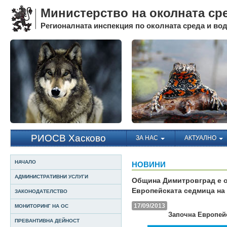
Министерство на околната ср
Регионалната инспекция по околната среда и води
РИОСВ Хасково
ЗА НАС
АКТУАЛНО
НАЧАЛО
НОВИНИ
АДМИНИСТРАТИВНИ УСЛУГИ
Община Димитровград е о
Европейската седмица на
ЗАКОНОДАТЕЛСТВО
17/09/2013
МОНИТОРИНГ НА ОС
Започна Европей
ПРЕВАНТИВНА ДЕЙНОСТ