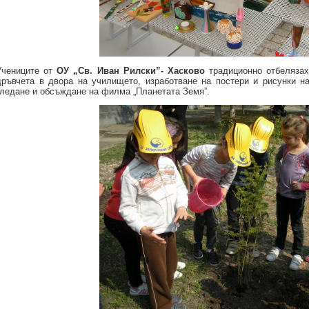
Учениците от
ОУ „Св. Иван Рилски”- Хасково
традиционно отбелязах
дръвчета в двора на училището, изработване на постери и рисунки на
гледане и обсъждане на филма „Планетата Земя”.