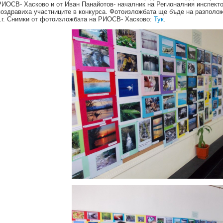
РИОСВ- Хасково и от Иван Панайотов- началник на Регионалния инспекто
поздравиха участниците в конкурса. Фотоизложбата ще бъде на разполож
т.г. Снимки от фотоизложбата на РИОСВ- Хасково:
Тук
.