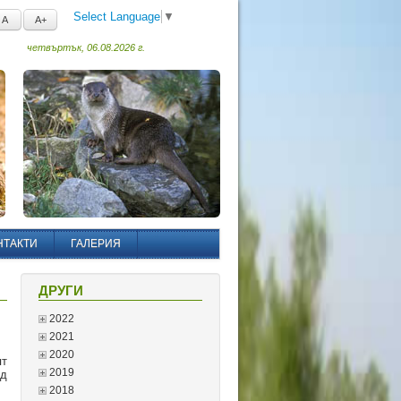
Select Language
▼
A
A+
четвъртък, 06.08.2026 г.
НТАКТИ
ГАЛЕРИЯ
ДРУГИ
2022
2021
2020
т
2019
рд
2018