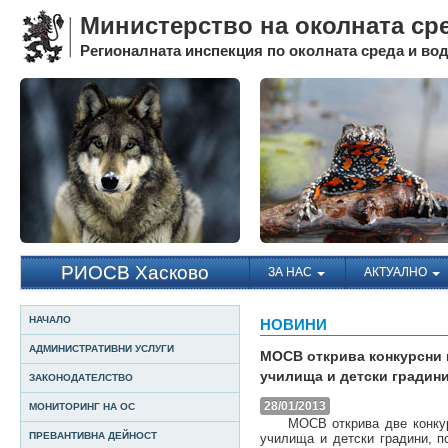
Министерство на околната ср
Регионалната инспекция по околната среда и води
РИОСВ Хасково
ЗА НАС
АКТУАЛНО
НАЧАЛО
НОВИНИ
АДМИНИСТРАТИВНИ УСЛУГИ
МОСВ открива конкурсни 
училища и детски градин
ЗАКОНОДАТЕЛСТВО
28/01/2013
МОНИТОРИНГ НА ОС
МОСВ открива две конкурсн
ПРЕВАНТИВНА ДЕЙНОСТ
училища и детски градини, 