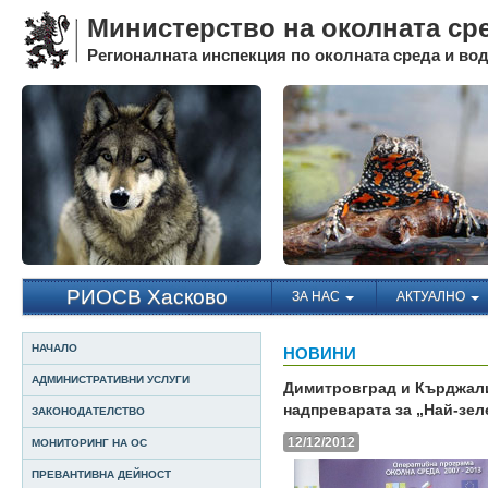
Министерство на околната ср
Регионалната инспекция по околната среда и води
РИОСВ Хасково
ЗА НАС
АКТУАЛНО
НАЧАЛО
НОВИНИ
АДМИНИСТРАТИВНИ УСЛУГИ
Димитровград и Кърджали
надпреварата за „Най-зел
ЗАКОНОДАТЕЛСТВО
12/12/2012
МОНИТОРИНГ НА ОС
ПРЕВАНТИВНА ДЕЙНОСТ