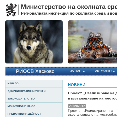
Министерство на околната ср
Регионалната инспекция по околната среда и води
РИОСВ Хасково
ЗА НАС
АКТУАЛНО
НАЧАЛО
НОВИНИ
АДМИНИСТРАТИВНИ УСЛУГИ
Проект: „Реализиране на 
възстановяване на место
ЗАКОНОДАТЕЛСТВО
20/09/2012
МОНИТОРИНГ НА ОС
Проект: „Реализиране на
ПРЕВАНТИВНА ДЕЙНОСТ
възстановяване на местообит