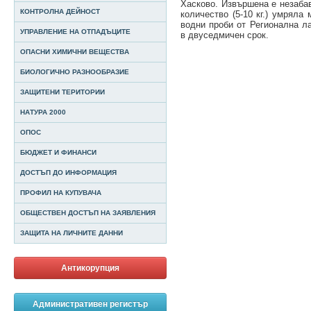
Хасково. Извършена е незабав
КОНТРОЛНА ДЕЙНОСТ
количество (5-10 кг.) умряла
водни проби от Регионална ла
УПРАВЛЕНИЕ НА ОТПАДЪЦИТЕ
в двуседмичен срок.
ОПАСНИ ХИМИЧНИ ВЕЩЕСТВА
БИОЛОГИЧНО РАЗНООБРАЗИЕ
ЗАЩИТЕНИ ТЕРИТОРИИ
НАТУРА 2000
ОПОС
БЮДЖЕТ И ФИНАНСИ
ДОСТЪП ДО ИНФОРМАЦИЯ
ПРОФИЛ НА КУПУВАЧА
ОБЩЕСТВЕН ДОСТЪП НА ЗАЯВЛЕНИЯ
ЗАЩИТА НА ЛИЧНИТЕ ДАННИ
Антикорупция
Административен регистър