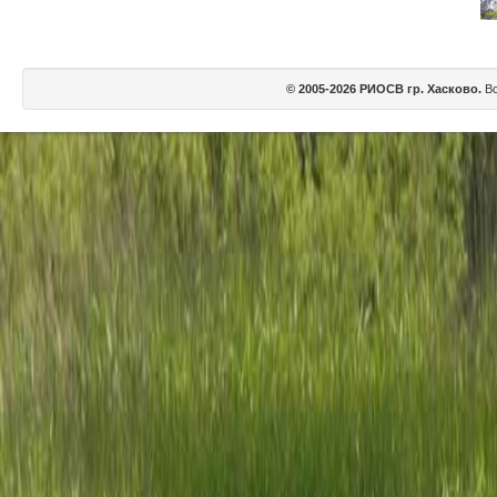
© 2005-2026 РИОСВ гр. Хасково.
Вс