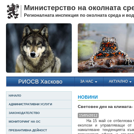
Министерство на околната ср
Регионалната инспекция по околната среда и води
РИОСВ Хасково
ЗА НАС
АКТУАЛНО
НАЧАЛО
НОВИНИ
АДМИНИСТРАТИВНИ УСЛУГИ
Световен ден на климата-
ЗАКОНОДАТЕЛСТВО
15/05/2012
На 15 май се отбелязва
МОНИТОРИНГ НА ОС
еколози и управляващи от 
намаляване тенденцията към
ПРЕВАНТИВНА ДЕЙНОСТ