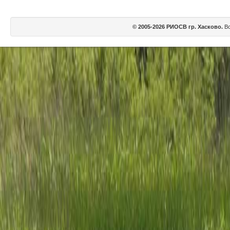
© 2005-2026 РИОСВ гр. Хасково.
Вс