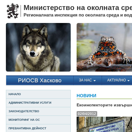
Министерство на околната ср
Регионалната инспекция по околната среда и води
РИОСВ Хасково
ЗА НАС
АКТУАЛНО
НАЧАЛО
НОВИНИ
АДМИНИСТРАТИВНИ УСЛУГИ
Екоинспекторите извърши
ЗАКОНОДАТЕЛСТВО
02/04/2012
МОНИТОРИНГ НА ОС
ПРЕВАНТИВНА ДЕЙНОСТ