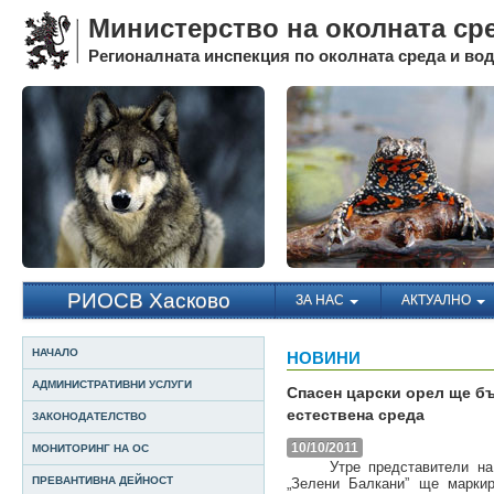
Министерство на околната ср
Регионалната инспекция по околната среда и води
РИОСВ Хасково
ЗА НАС
АКТУАЛНО
НАЧАЛО
НОВИНИ
АДМИНИСТРАТИВНИ УСЛУГИ
Спасен царски орел ще б
естествена среда
ЗАКОНОДАТЕЛСТВО
10/10/2011
МОНИТОРИНГ НА ОС
Утре представители на Р
ПРЕВАНТИВНА ДЕЙНОСТ
„Зелени Балкани” ще маркир