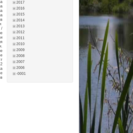
за
2017
на
2016
а
2015
на
 в
2014
ни
2013
 /
2012
ие
ли
2011
ия
2010
и.
2009
не
се
2008
ст
2007
 2
2006
ка
се
-0001
 в