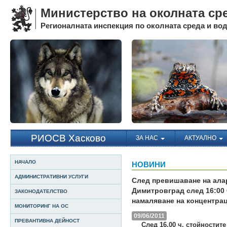
Министерство на околната ср
Регионалната инспекция по околната среда и води
РИОСВ Хасково
ЗА НАС
АКТУАЛНО
НАЧАЛО
НОВИНИ
АДМИНИСТРАТИВНИ УСЛУГИ
След превишаване на алар
Димитровград след 16:00 
ЗАКОНОДАТЕЛСТВО
намаляване на концентра
МОНИТОРИНГ НА ОС
09/06/2011
ПРЕВАНТИВНА ДЕЙНОСТ
След 16.00 ч. стойностит