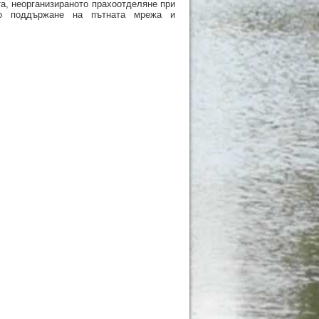
та, неорганизираното прахоотделяне при
ото поддържане на пътната мрежа и