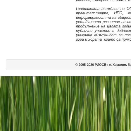
Генералната асамблея на О
правителствата, НПО, ч
информираността на обществ
устойчивото развитие на вс
продължение на цялата год
публично участие в дейност
уникална възможност за по
гори и хората, които са пряк
© 2005-2026 РИОСВ гр. Хасково.
Вс