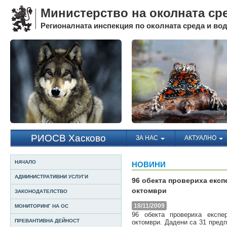
Министерство на околната ср
Регионалната инспекция по околната среда и води
РИОСВ Хасково
ЗА НАС
АКТУАЛНО
НАЧАЛО
НОВИНИ
АДМИНИСТРАТИВНИ УСЛУГИ
96 обекта провериха експ
октомври
ЗАКОНОДАТЕЛСТВО
18/11/2009
МОНИТОРИНГ НА ОС
96 обекта провериха експер
ПРЕВАНТИВНА ДЕЙНОСТ
октомври. Дадени са 31 предп