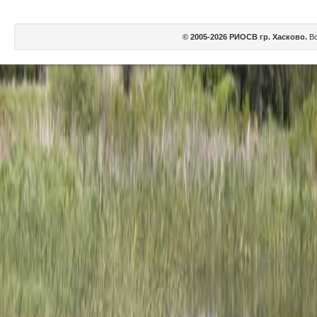
© 2005-2026 РИОСВ гр. Хасково.
Вс