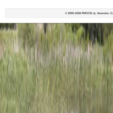
© 2005-2026 РИОСВ гр. Хасково.
Вс