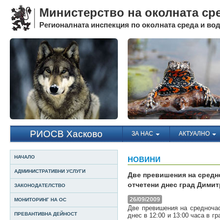
Министерство на околната ср
Регионалната инспекция по околната среда и води
РИОСВ Хасково
ЗА НАС
АКТУАЛНО
НАЧАЛО
НОВИНИ
АДМИНИСТРАТИВНИ УСЛУГИ
Две превишения на средн
отчетени днес град Дими
ЗАКОНОДАТЕЛСТВО
26/09/2009
МОНИТОРИНГ НА ОС
Две превишения на средночас
ПРЕВАНТИВНА ДЕЙНОСТ
днес в 12:00 и 13:00 часа в г