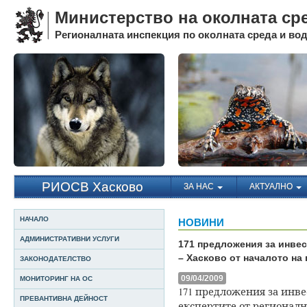
Министерство на околната ср
Регионалната инспекция по околната среда и води
РИОСВ Хасково
ЗА НАС
АКТУАЛНО
НАЧАЛО
НОВИНИ
АДМИНИСТРАТИВНИ УСЛУГИ
171 предложения за инве
– Хасково от началото на
ЗАКОНОДАТЕЛСТВО
09/04/2009
МОНИТОРИНГ НА ОС
171 предложения за инве
ПРЕВАНТИВНА ДЕЙНОСТ
експертите от регионалн