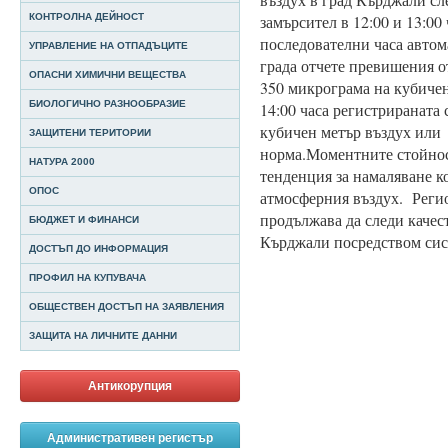
КОНТРОЛНА ДЕЙНОСТ
замърсител в 12:00 и 13:00 
последователни часа автом
УПРАВЛЕНИЕ НА ОТПАДЪЦИТЕ
града отчете превишения от
ОПАСНИ ХИМИЧНИ ВЕЩЕСТВА
350 микрограма на кубиче
БИОЛОГИЧНО РАЗНООБРАЗИЕ
14:00 часа регистрираната
кубичен метър въздух или
ЗАЩИТЕНИ ТЕРИТОРИИ
норма.
Моментните стойнос
НАТУРА 2000
тенденция за намаляване к
ОПОС
атмосферния въздух.
Реги
продължава да следи качес
БЮДЖЕТ И ФИНАНСИ
Кърджали посредством сист
ДОСТЪП ДО ИНФОРМАЦИЯ
ПРОФИЛ НА КУПУВАЧА
ОБЩЕСТВЕН ДОСТЪП НА ЗАЯВЛЕНИЯ
ЗАЩИТА НА ЛИЧНИТЕ ДАННИ
Антикорупция
Административен регистър