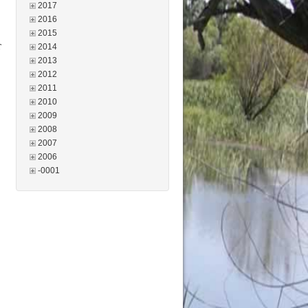
2017
2016
2015
т
2014
2013
2012
2011
2010
2009
2008
2007
2006
-0001