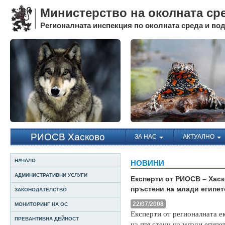
Министерство на околната ср
Регионалната инспекция по околната среда и води
РИОСВ Хасково
ЗА НАС
АКТУАЛНО
НАЧАЛО
НОВИНИ
АДМИНИСТРАТИВНИ УСЛУГИ
Експерти от РИОСВ – Хаск
пръстени на млади египе
ЗАКОНОДАТЕЛСТВО
22/07/2008
МОНИТОРИНГ НА ОС
Експерти от регионалната е
ПРЕВАНТИВНА ДЕЙНОСТ
на пръстени на млади египе