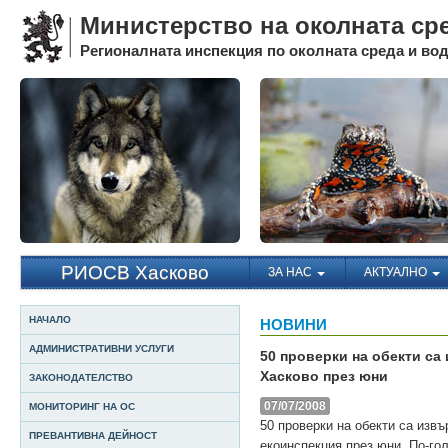
Министерство на околната ср
Регионалната инспекция по околната среда и води
РИОСВ Хасково
ЗА НАС
АКТУАЛНО
НАЧАЛО
НОВИНИ
АДМИНИСТРАТИВНИ УСЛУГИ
50 проверки на обекти са
Хасково през юни
ЗАКОНОДАТЕЛСТВО
07/07/2008
МОНИТОРИНГ НА ОС
50 проверки на обекти са изв
ПРЕВАНТИВНА ДЕЙНОСТ
екоинспекция през юни. По-го