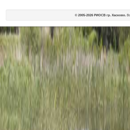
© 2005-2026 РИОСВ гр. Хасково.
Вс