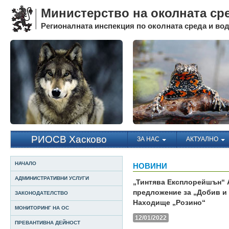
Министерство на околната ср
Регионалната инспекция по околната среда и води
РИОСВ Хасково
ЗА НАС
АКТУАЛНО
НАЧАЛО
НОВИНИ
АДМИНИСТРАТИВНИ УСЛУГИ
„Тинтява Експлорейшън“ 
предложение за „Добив и
ЗАКОНОДАТЕЛСТВО
Находище „Розино“
МОНИТОРИНГ НА ОС
12/01/2022
ПРЕВАНТИВНА ДЕЙНОСТ