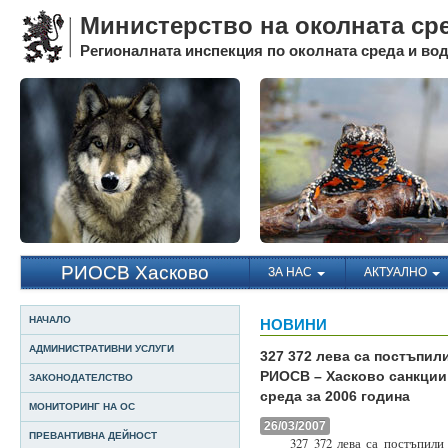
Министерство на околната ср
Регионалната инспекция по околната среда и води
РИОСВ Хасково
ЗА НАС
АКТУАЛНО
НАЧАЛО
НОВИНИ
АДМИНИСТРАТИВНИ УСЛУГИ
327 372 лева са постъпил
РИОСВ – Хасково санкции
ЗАКОНОДАТЕЛСТВО
среда за 2006 година
МОНИТОРИНГ НА ОС
26/03/2007
ПРЕВАНТИВНА ДЕЙНОСТ
327 372 лева са постъпили в