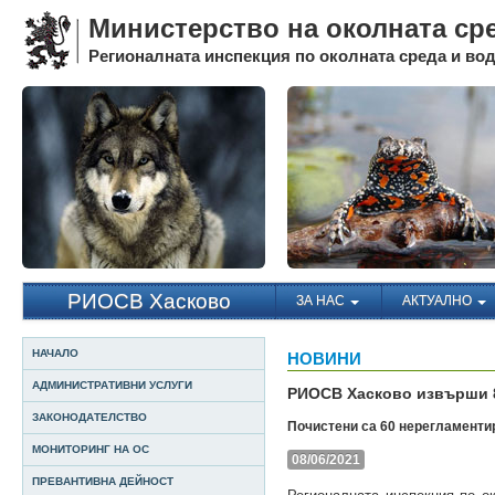
Министерство на околната ср
Регионалната инспекция по околната среда и води
РИОСВ Хасково
ЗА НАС
АКТУАЛНО
НАЧАЛО
НОВИНИ
АДМИНИСТРАТИВНИ УСЛУГИ
РИОСВ Хасково извърши 8
ЗАКОНОДАТЕЛСТВО
Почистени са 60 нерегламент
МОНИТОРИНГ НА ОС
08/06/2021
ПРЕВАНТИВНА ДЕЙНОСТ