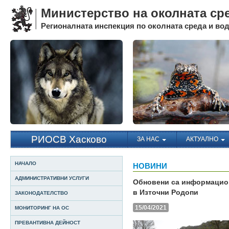
Министерство на околната ср
Регионалната инспекция по околната среда и води
РИОСВ Хасково
ЗА НАС
АКТУАЛНО
НАЧАЛО
НОВИНИ
АДМИНИСТРАТИВНИ УСЛУГИ
Обновени са информацион
в Източни Родопи
ЗАКОНОДАТЕЛСТВО
15/04/2021
МОНИТОРИНГ НА ОС
ПРЕВАНТИВНА ДЕЙНОСТ