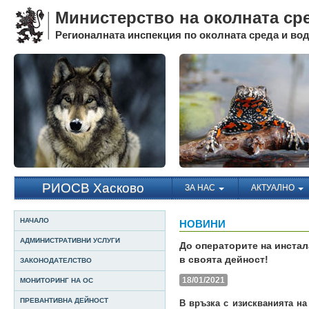
Министерство на околната ср
Регионалната инспекция по околната среда и води
РИОСВ Хасково
ЗА НАС
АКТУАЛНО
НАЧАЛО
НОВИНИ
АДМИНИСТРАТИВНИ УСЛУГИ
До операторите на инстал
в своята дейност!
ЗАКОНОДАТЕЛСТВО
18/01/2021
МОНИТОРИНГ НА ОС
ПРЕВАНТИВНА ДЕЙНОСТ
В връзка с изискванията на 