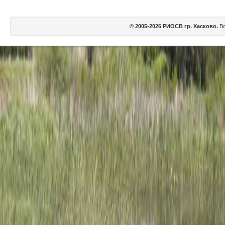
© 2005-2026 РИОСВ гр. Хасково.
Вс