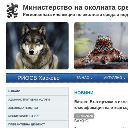
Министерство на околната ср
Регионалната инспекция по околната среда и води
РИОСВ Хасково
ЗА НАС
АКТУАЛНО
НАЧАЛО
НОВИНИ
АДМИНИСТРАТИВНИ УСЛУГИ
Важно: Във връзка с изме
класификация на отпадъц
ЗАКОНОДАТЕЛСТВО
28/10/2020
МОНИТОРИНГ НА ОС
ВАЖНО
ПРЕВАНТИВНА ДЕЙНОСТ