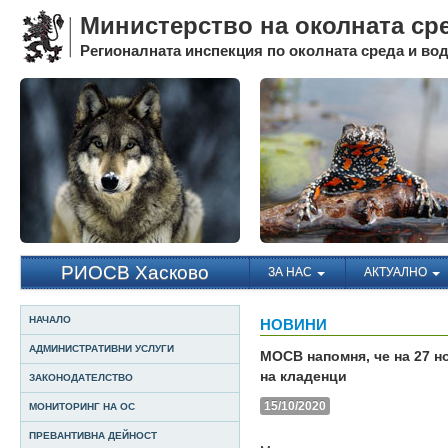
Министерство на околната ср
Регионалната инспекция по околната среда и води
РИОСВ Хасково
ЗА НАС
АКТУАЛНО
НАЧАЛО
НОВИНИ
АДМИНИСТРАТИВНИ УСЛУГИ
МОСВ напомня, че на 27 н
на кладенци
ЗАКОНОДАТЕЛСТВО
15/10/2020
МОНИТОРИНГ НА ОС
ПРЕВАНТИВНА ДЕЙНОСТ