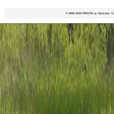
© 2005-2026 РИОСВ гр. Хасково.
Вс