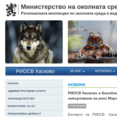
Министерство на околната ср
Регионалната инспекция по околната среда и води
РИОСВ Хасково
ЗА НАС
АКТУАЛНО
НАЧАЛО
НОВИНИ
АДМИНИСТРАТИВНИ УСЛУГИ
РИОСВ Хасково и Басейно
замърсяване на река Мар
ЗАКОНОДАТЕЛСТВО
27/07/2020
МОНИТОРИНГ НА ОС
ПРЕВАНТИВНА ДЕЙНОСТ
Експерти на РИОСВ- Хаско