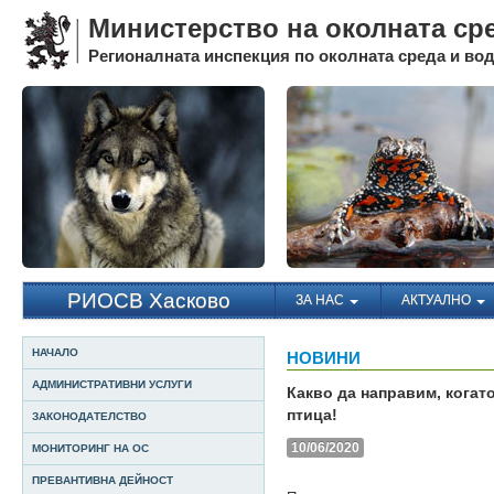
Министерство на околната ср
Регионалната инспекция по околната среда и води
РИОСВ Хасково
ЗА НАС
АКТУАЛНО
НАЧАЛО
НОВИНИ
АДМИНИСТРАТИВНИ УСЛУГИ
Какво да направим, кога
птица!
ЗАКОНОДАТЕЛСТВО
10/06/2020
МОНИТОРИНГ НА ОС
ПРЕВАНТИВНА ДЕЙНОСТ