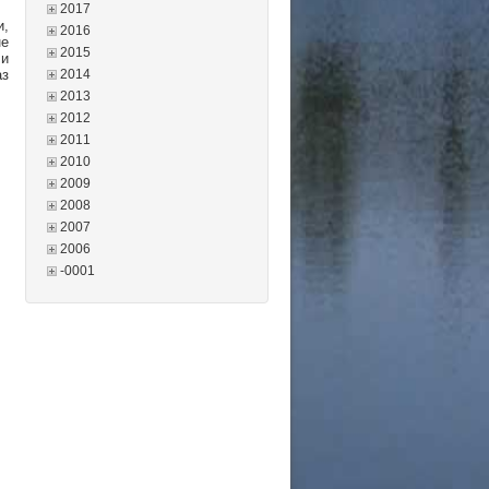
2017
и,
2016
не
2015
 и
аз
2014
2013
2012
2011
2010
2009
2008
2007
2006
-0001