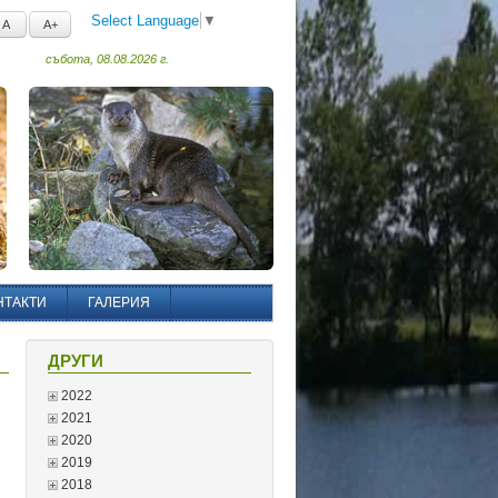
Select Language
▼
A
A+
събота, 08.08.2026 г.
НТАКТИ
ГАЛЕРИЯ
ДРУГИ
2022
2021
2020
2019
2018