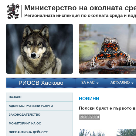
Министерство на околната ср
Регионалната инспекция по околната среда и води
РИОСВ Хасково
ЗА НАС
АКТУАЛНО
НАЧАЛО
НОВИНИ
АДМИНИСТРАТИВНИ УСЛУГИ
Полски бряст е първото в
ЗАКОНОДАТЕЛСТВО
20/03/2018
МОНИТОРИНГ НА ОС
ПРЕВАНТИВНА ДЕЙНОСТ