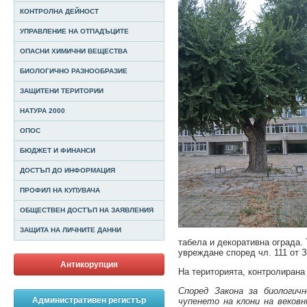
КОНТРОЛНА ДЕЙНОСТ
УПРАВЛЕНИЕ НА ОТПАДЪЦИТЕ
ОПАСНИ ХИМИЧНИ ВЕЩЕСТВА
БИОЛОГИЧНО РАЗНООБРАЗИЕ
ЗАЩИТЕНИ ТЕРИТОРИИ
НАТУРА 2000
ОПОС
БЮДЖЕТ И ФИНАНСИ
ДОСТЪП ДО ИНФОРМАЦИЯ
ПРОФИЛ НА КУПУВАЧА
ОБЩЕСТВЕН ДОСТЪП НА ЗАЯВЛЕНИЯ
ЗАЩИТА НА ЛИЧНИТЕ ДАННИ
табела и декоративна ограда.
увреждане според чл. 111 от З
Антикорупция
На територията, контролирана
Според Закона за биологич
Административен регистър
чупенето на клони на веков