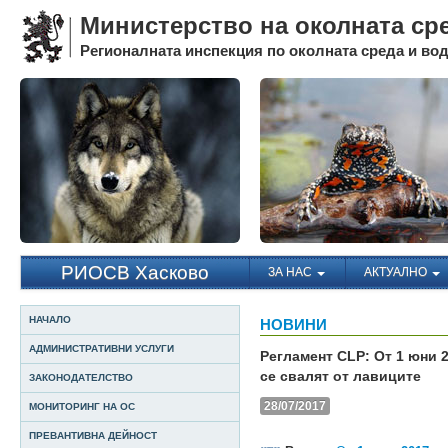
Министерство на околната ср
Регионалната инспекция по околната среда и води
РИОСВ Хасково
ЗА НАС
АКТУАЛНО
НАЧАЛО
НОВИНИ
АДМИНИСТРАТИВНИ УСЛУГИ
Регламент CLP: От 1 юни 
се свалят от лавиците
ЗАКОНОДАТЕЛСТВО
28/07/2017
МОНИТОРИНГ НА ОС
ПРЕВАНТИВНА ДЕЙНОСТ