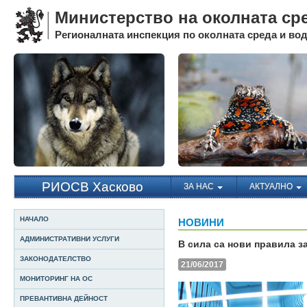
Министерство на околната ср
Регионалната инспекция по околната среда и води
РИОСВ Хасково
ЗА НАС
АКТУАЛНО
НАЧАЛО
НОВИНИ
АДМИНИСТРАТИВНИ УСЛУГИ
В сила са нови правила з
ЗАКОНОДАТЕЛСТВО
21/06/2017
МОНИТОРИНГ НА ОС
ПРЕВАНТИВНА ДЕЙНОСТ