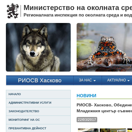
Министерство на околната ср
Регионалната инспекция по околната среда и води
РИОСВ Хасково
ЗА НАС
АКТУАЛНО
НАЧАЛО
НОВИНИ
АДМИНИСТРАТИВНИ УСЛУГИ
РИОСВ- Хасково, Обедине
Младежкия център съвмес
ЗАКОНОДАТЕЛСТВО
22/03/2017
МОНИТОРИНГ НА ОС
ПРЕВАНТИВНА ДЕЙНОСТ