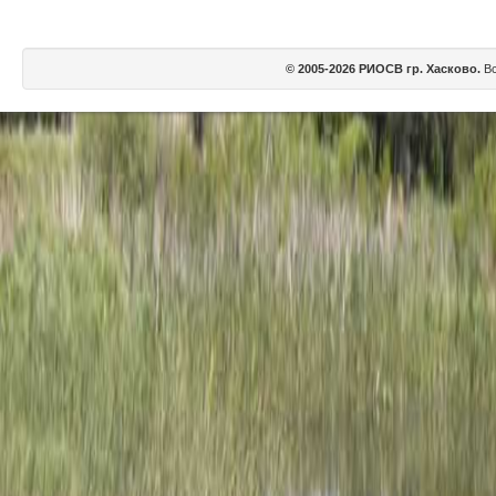
© 2005-2026 РИОСВ гр. Хасково.
Вс