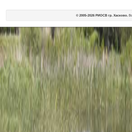
© 2005-2026 РИОСВ гр. Хасково.
Вс