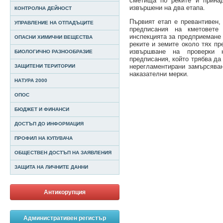
сметища по реките и прина
извършени на два етапа.
КОНТРОЛНА ДЕЙНОСТ
Първият етап е превантивен
УПРАВЛЕНИЕ НА ОТПАДЪЦИТЕ
предписания на кметовет
инспекцията за предприемане 
ОПАСНИ ХИМИЧНИ ВЕЩЕСТВА
реките и земите около тях пр
извършване на проверки 
БИОЛОГИЧНО РАЗНООБРАЗИЕ
предписания, който трябва да
нерегламентирани замърсява
ЗАЩИТЕНИ ТЕРИТОРИИ
наказателни мерки.
НАТУРА 2000
ОПОС
БЮДЖЕТ И ФИНАНСИ
ДОСТЪП ДО ИНФОРМАЦИЯ
ПРОФИЛ НА КУПУВАЧА
ОБЩЕСТВЕН ДОСТЪП НА ЗАЯВЛЕНИЯ
ЗАЩИТА НА ЛИЧНИТЕ ДАННИ
Антикорупция
Административен регистър