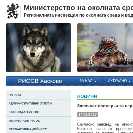
Министерство на околната ср
Регионалната инспекция по околната среда и води
РИОСВ Хасково
ЗА НАС
АКТУАЛНО
НАЧАЛО
НОВИНИ
АДМИНИСТРАТИВНИ УСЛУГИ
Започват проверки за не
ЗАКОНОДАТЕЛСТВО
14/02/2017
МОНИТОРИНГ НА ОС
Съгласно заповед на минис
Костова, започват проверк
ПРЕВАНТИВНА ДЕЙНОСТ