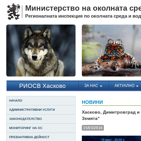
Министерство на околната ср
Регионалната инспекция по околната среда и води
РИОСВ Хасково
ЗА НАС
АКТУАЛНО
НАЧАЛО
НОВИНИ
АДМИНИСТРАТИВНИ УСЛУГИ
Хасково, Димитровград и
Земята“
ЗАКОНОДАТЕЛСТВО
15/03/2016
МОНИТОРИНГ НА ОС
ПРЕВАНТИВНА ДЕЙНОСТ