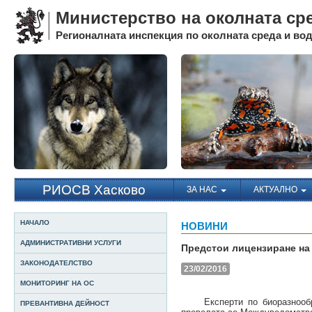
Министерство на околната ср
Регионалната инспекция по околната среда и води
РИОСВ Хасково
ЗА НАС
АКТУАЛНО
НАЧАЛО
НОВИНИ
АДМИНИСТРАТИВНИ УСЛУГИ
Предстои лицензиране на
ЗАКОНОДАТЕЛСТВО
23/02/2016
МОНИТОРИНГ НА ОС
Експерти по биоразнообра
ПРЕВАНТИВНА ДЕЙНОСТ