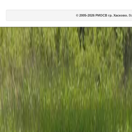
© 2005-2026 РИОСВ гр. Хасково.
Вс