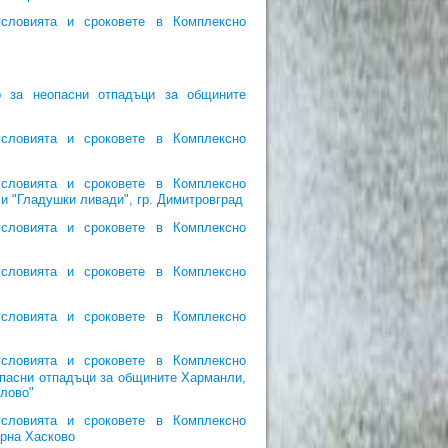
словията и сроковете в Комплексно
 за неопасни отпадъци за общините
словията и сроковете в Комплексно
словията и сроковете в Комплексно
и "Гладушки ливади", гр. Димитровград
словията и сроковете в Комплексно
словията и сроковете в Комплексно
словията и сроковете в Комплексно
словията и сроковете в Комплексно
опасни отпадъци за общините Харманли,
лово"
словията и сроковете в Комплексно
арна Хасково