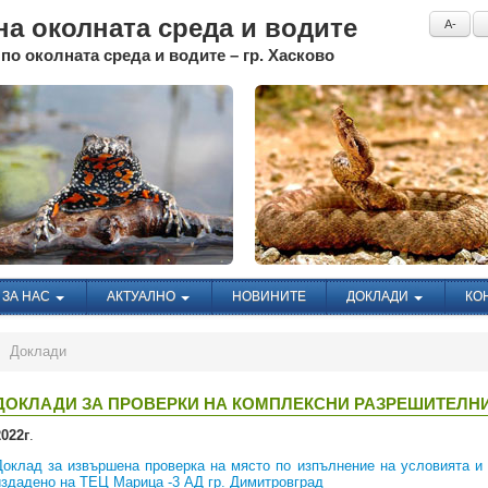
а околната среда и водите
A-
по околната среда и водите – гр. Хасково
ЗА НАС
АКТУАЛНО
НОВИНИТЕ
ДОКЛАДИ
КО
Доклади
ДОКЛАДИ ЗА ПРОВЕРКИ НА КОМПЛЕКСНИ РАЗРЕШИТЕЛН
2022г
.
Доклад за извършена проверка на място по изпълнение на условията и
издадено на ТЕЦ Марица -3 АД гр. Димитровград