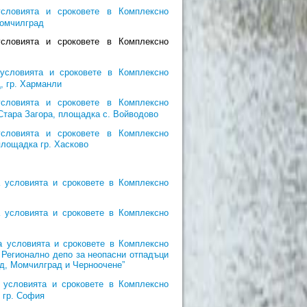
словията и сроковете в Комплексно
Момчилград
словията и сроковете в Комплексно
условията и сроковете в Комплексно
, гр. Харманли
словията и сроковете в Комплексно
Стара Загора, площадка с. Войводово
словията и сроковете в Комплексно
площадка гр. Хасково
 условията и сроковете в Комплексно
 условията и сроковете в Комплексно
 условията и сроковете в Комплексно
 Регионално депо за неопасни отпадъци
д, Момчилград и Черноочене”
условията и сроковете в Комплексно
 гр. София