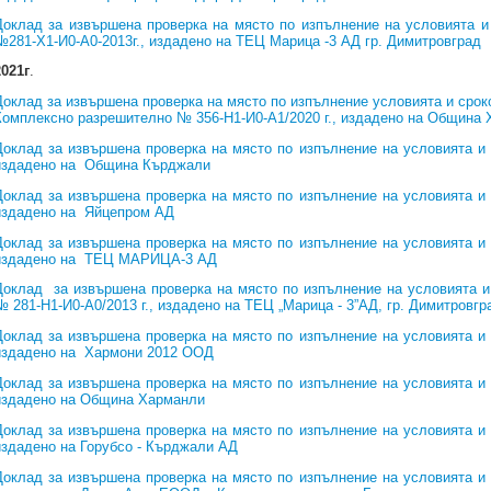
Доклад за извършена проверка на място по изпълнение на условията и
№281-Х1-И0-А0-2013г., издадено на ТЕЦ Марица -3 АД гр. Димитровград
2021г
.
Доклад за извършена проверка на място по изпълнение условията и срок
Комплексно разрешително № 356-Н1-И0-А1/2020 г., издадено на Община 
Доклад за извършена проверка на място по изпълнение на условията и
издадено на Община Кърджали
Доклад за извършена проверка на място по изпълнение на условията и
издадено на Яйцепром АД
Доклад за извършена проверка на място по изпълнение на условията и
издадено на ТЕЦ МАРИЦА-3 АД
Доклад за извършена проверка на място по изпълнение на условията и
№ 281-Н1-И0-А0/2013 г., издадено на ТЕЦ „Марица - 3”АД, гр. Димитровгр
Доклад за извършена проверка на място по изпълнение на условията и
издадено на Хармони 2012 ООД
Доклад за извършена проверка на място по изпълнение на условията и
издадено на Община Харманли
Доклад за извършена проверка на място по изпълнение на условията и
издадено на Горубсо - Кърджали АД
Доклад за извършена проверка на място по изпълнение на условията и