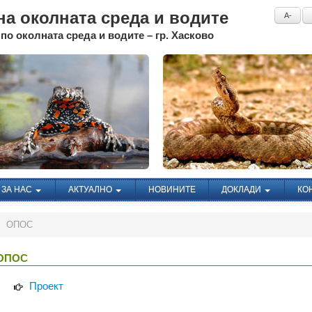
а околната среда и водите
A-
по околната среда и водите – гр. Хасково
ЗА НАС
АКТУАЛНО
НОВИНИТЕ
ДОКЛАДИ
КО
ОПОС
ОПОС
Проект