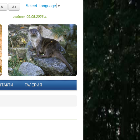
Select Language
▼
A
A+
неделя, 09.08.2026 г.
НТАКТИ
ГАЛЕРИЯ