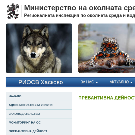
Министерство на околната ср
Регионалната инспекция по околната среда и води
РИОСВ Хасково
ЗА НАС
АКТУАЛНО
НАЧАЛО
ПРЕВАНТИВНА ДЕЙНОСТ:
АДМИНИСТРАТИВНИ УСЛУГИ
ЗАКОНОДАТЕЛСТВО
МОНИТОРИНГ НА ОС
ПРЕВАНТИВНА ДЕЙНОСТ