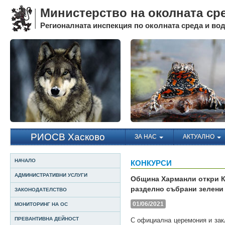
Министерство на околната ср
Регионалната инспекция по околната среда и води
РИОСВ Хасково
ЗА НАС
АКТУАЛНО
НАЧАЛО
КОНКУРСИ
АДМИНИСТРАТИВНИ УСЛУГИ
Община Харманли откри К
разделно събрани зелени
ЗАКОНОДАТЕЛСТВО
01/06/2021
МОНИТОРИНГ НА ОС
ПРЕВАНТИВНА ДЕЙНОСТ
С официална церемония и зак